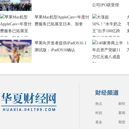
苹果Mac机型AppleCare+年度付
费服务已拓展至日本、加拿
苹果向开发者提供iPadOS16.1
测试版：iPadOS16确认
热点
财经
科技
要闻
基金
期货