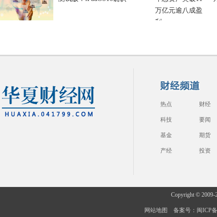
热点
财经
科技
要闻
基金
期货
产经
投资
Copyright © 2009-
网站地图
备案号：闽ICP备20