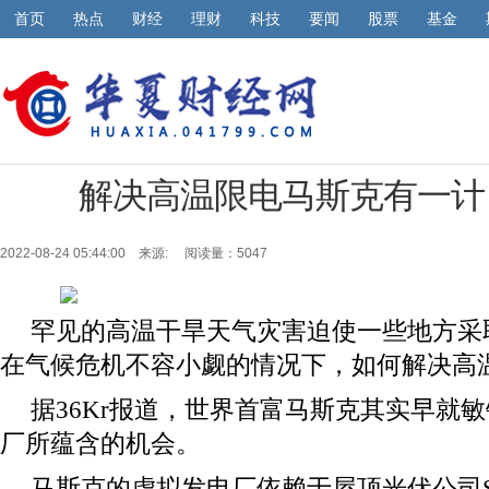
首页
热点
财经
理财
科技
要闻
股票
基金
解决高温限电马斯克有一计
2022-08-24 05:44:00 来源:
阅读量：5047
罕见的高温干旱天气灾害迫使一些地方采
在气候危机不容小觑的情况下，如何解决高
据36Kr报道，世界首富马斯克其实早就
厂所蕴含的机会。
马斯克的虚拟发电厂依赖于屋顶光伏公司Sol