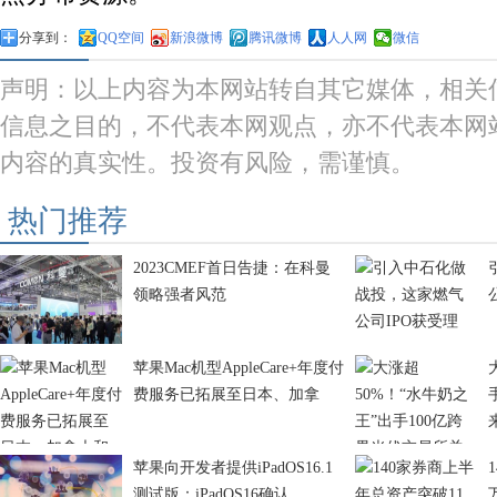
分享到：
QQ空间
新浪微博
腾讯微博
人人网
微信
声明：以上内容为本网站转自其它媒体，相关
信息之目的，不代表本网观点，亦不代表本网
内容的真实性。投资有风险，需谨慎。
热门推荐
2023CMEF首日告捷：在科曼
领略强者风范
苹果Mac机型AppleCare+年度付
费服务已拓展至日本、加拿
苹果向开发者提供iPadOS16.1
测试版：iPadOS16确认