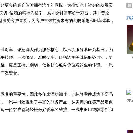
持着让更多的客户体验拥有汽车的喜悦，为推动汽车社会的发展贡
10
+亲切=信赖的精神为指引，累计交付新车超千万台，其中普拉
精
车型深受客户喜爱，为客户带来前所未有的驾驶乐趣和用车体验，
专业对车，诚意待人作为服务核心，以六项服务承诺为基石，为
水平技师、一次修复、准时交车、价格透明等诚信服务词汇，早
象征，更是正确、亲切、信赖核心服务价值观的生动体现。一汽
的广泛赞誉。
和保养的重要性，因此多年来深耕细作，让纯牌零件成为了高品
求，一汽丰田还推出了丰富的服务产品，从实惠的保养产品定保
让每一位客户都能轻松做好爱车的维护，一汽丰田用纯牌零件和