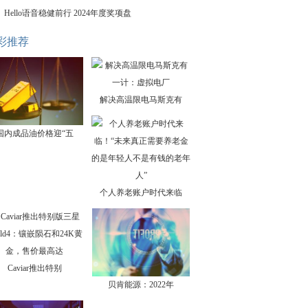
Hello语音稳健前行 2024年度奖项盘
彩推荐
解决高温限电马斯克有
国内成品油价格迎“五
个人养老账户时代来临
Caviar推出特别
贝肯能源：2022年