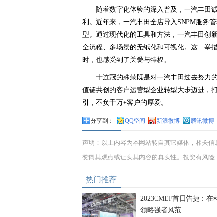
随着数字化体验的深入普及，一汽丰田
利。近年来，一汽丰田全店导入SNPM服务
型。通过现代化的工具和方法，一汽丰田创
全流程、多场景的无纸化和可视化。这一举
时，也感受到了关爱与特权。
十连冠的殊荣既是对一汽丰田过去努力
值链共创的客户运营型企业转型大步迈进，
引，不负千万+客户的厚爱。
分享到：
QQ空间
新浪微博
腾讯微博
声明：以上内容为本网站转自其它媒体，相关信
赞同其观点或证实其内容的真实性。投资有风险
热门推荐
2023CMEF首日告捷：在
领略强者风范