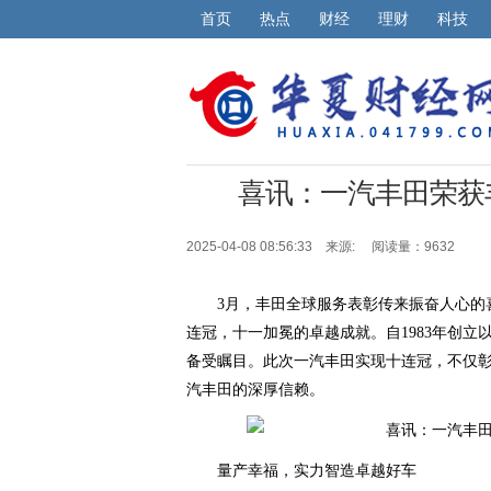
首页
热点
财经
理财
科技
喜讯：一汽丰田荣获
2025-04-08 08:56:33 来源:
阅读量：9632
3月，丰田全球服务表彰传来振奋人心的
连冠，十一加冕的卓越成就。自1983年创
备受瞩目。此次一汽丰田实现十连冠，不仅
汽丰田的深厚信赖。
量产幸福，实力智造卓越好车