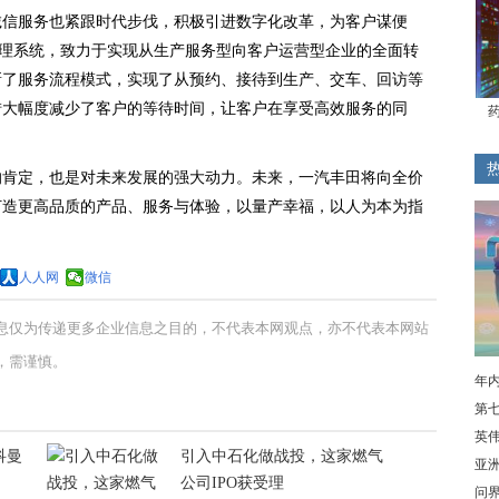
诚信服务也紧跟时代步伐，积极引进数字化改革，为客户谋便
管理系统，致力于实现从生产服务型向客户运营型企业的全面转
新了服务流程模式，实现了从预约、接待到生产、交车、回访等
措大幅度减少了客户的等待时间，让客户在享受高效服务的同
的肯定，也是对未来发展的强大动力。未来，一汽丰田将向全价
打造更高品质的产品、服务与体验，以量产幸福，以人为本为指
人人网
微信
息仅为传递更多企业信息之目的，不代表本网观点，亦不代表本网站
，需谨慎。
年内
第
英伟
科曼
引入中石化做战投，这家燃气
亚
公司IPO获受理
问界