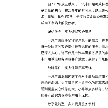
自2002年成立以来，一汽丰田始终秉
献力量的初心，在20多年的时间里，以正确
多、皇冠、RAV4荣放、卡罗拉等多款经典
成为了市场上的佼佼者。
诚信服务，实力铸就客户满意
一汽丰田始终坚守客户第一的信念，将
每一位回店的客户提供最有温度的服务。高
已深入人心，这不仅是一汽丰田服务品质的
丰田用诚信服务铸就客户满意，赢得了市场
纯牌零件，实力保障用车无忧
一汽丰田深知纯牌零件对于高品质维修
质的代名词。为了满足客户多元化的用车需
通到覆盖安心维修的大、小修等众多服务，
服务产品实力保障客户用车无忧。
数字化转型，实力提升服务便利