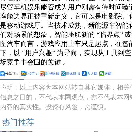
尽管车机娱乐能否成为用户刚需有待时间验
座舱边界正被重新定义，它可以是电影院、
是移动游戏厅。当技术成熟，新能源车智能
们对场景的想象，智能座舱新的 “临界点” 
图汽车而言，游戏应用上车只是起点，在智
下，以 “用户兴趣” 为导向，实现从工具到
场竞争中突围的关键 。
分享到：
QQ空间
新浪微博
腾讯微博
人人网
微信
声明：以上内容为本网站转自其它媒体，相关
信息之目的，不代表本网观点，亦不代表本网
内容的真实性。投资有风险，需谨慎。
热门推荐