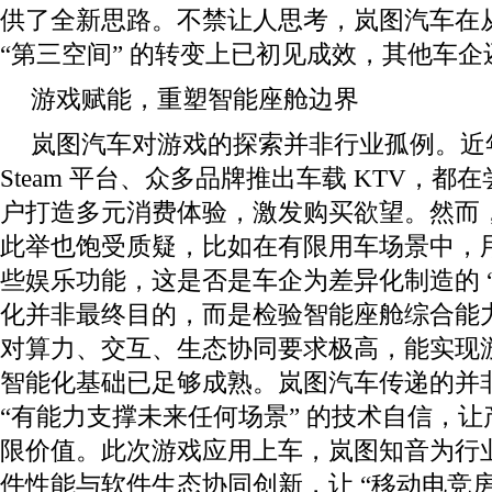
供了全新思路。不禁让人思考，岚图汽车在
“第三空间” 的转变上已初见成效，其他车企
游戏赋能，重塑智能座舱边界
岚图汽车对游戏的探索并非行业孤例。近
Steam 平台、众多品牌推出车载 KTV，
户打造多元消费体验，激发购买欲望。然而
此举也饱受质疑，比如在有限用车场景中，
些娱乐功能，这是否是车企为差异化制造的 
化并非最终目的，而是检验智能座舱综合能
对算力、交互、生态协同要求极高，能实现
智能化基础已足够成熟。岚图汽车传递的并非
“有能力支撑未来任何场景” 的技术自信，
限价值。此次游戏应用上车，岚图知音为行
件性能与软件生态协同创新，让 “移动电竞房