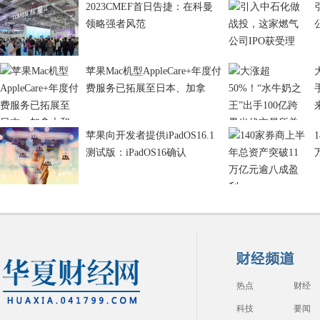
2023CMEF首日告捷：在科曼
领略强者风范
苹果Mac机型AppleCare+年度付
费服务已拓展至日本、加拿
苹果向开发者提供iPadOS16.1
测试版：iPadOS16确认
热点
财经
科技
要闻