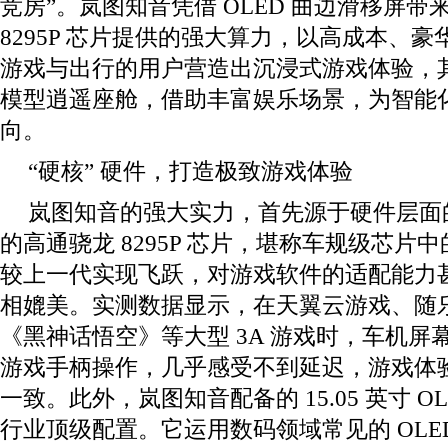
竞房”。岚图知音凭借 OLED 曲边滑移屏
8295P 芯片提供的强大算力，以高成本、
游戏与出行的用户营造出沉浸式游戏体验，其可
模型逍遥座舱，借助丰富娱乐场景，为智能
向。
“硬核” 硬件，打造极致游戏体验
岚图知音的强大实力，首先源于硬件层面
的高通骁龙 8295P 芯片，堪称车规级芯片中
较上一代实现飞跃，对游戏软件的适配能力
相媲美。实测数据显示，在天翼云游戏、随
《黑神话悟空》等大型 3A 游戏时，车机屏
游戏手柄操作，几乎感受不到延迟，游戏体
一致。此外，岚图知音配备的 15.05 英寸 O
行业顶级配置。它运用数码领域常见的 OLE