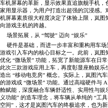
车机屏幕的革新，显示效果直追旗舰手机，
家用显示器，为用户打造出超强的沉浸感。
机屏幕素质很大程度决定了体验上限，岚图
向游戏主机的跨越。
场景拓展，从 “驾驶” 迈向 “娱乐”
硬件是基础，而进一步丰富和重构用车场
游戏引入车内的核心目标之一。此前，岚图知音在
优化 “微场景” 功能，拓宽了新能源车在日
此次三款游戏应用上车，再度彰显座舱娱乐
造出 “移动电竞房” 概念。实际上，岚图汽
的游戏或 “微场景” 功能。通过高端硬件与 
舱赋能，深度融合车辆舒适性、实用性与娱乐
义功能” 的造车理念，将车辆从单纯的 “工具”
空间”，这才是岚图汽车的终极追求，也为