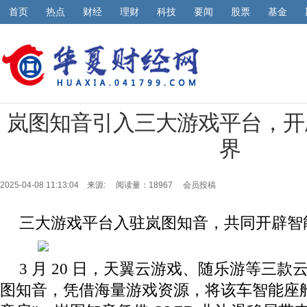
首页
热点
财经
理财
科技
要闻
股票
基金
岚图知音引入三大游戏平台，开
界
2025-04-08 11:13:04 来源:
阅读量：18967 会员投稿
三大游戏平台入驻岚图知音，共同开辟智
3 月 20 日，天翼云游戏、随乐游等三
图知音，凭借海量游戏资源，将该车智能座舱