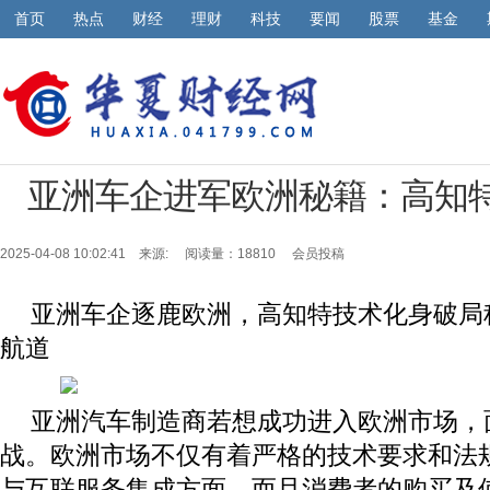
首页
热点
财经
理财
科技
要闻
股票
基金
亚洲车企进军欧洲秘籍：高知
2025-04-08 10:02:41 来源:
阅读量：18810 会员投稿
亚洲车企逐鹿欧洲，高知特技术化身破局
航道
亚洲汽车制造商若想成功进入欧洲市场，
战。欧洲市场不仅有着严格的技术要求和法
与互联服务集成方面，而且消费者的购买及