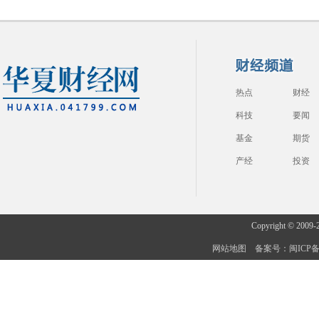
热点
财经
科技
要闻
基金
期货
产经
投资
Copyright © 2009-
网站地图
备案号：闽ICP备20