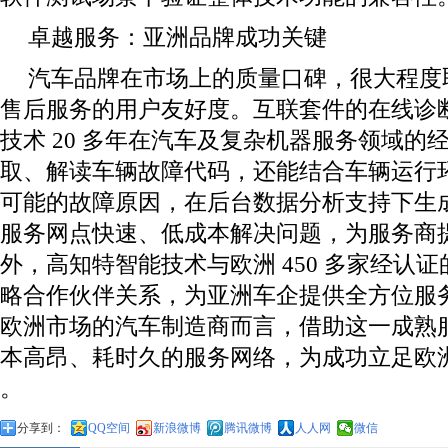
卓越服务：亚洲品牌成功关键
汽车品牌在市场上的质量口碑，很大程度
售后服务的用户友好度。互联套件的在线诊
技术 20 多年在汽车及复杂机器服务领域的
取、解读车辆故障代码，还能结合车辆运行
可能的故障原因，在后台数据分析支持下生
服务网点快速、低成本解决问题，为服务商
外，高知特智能技术与欧洲 450 多家经认
略合作伙伴关系，为亚洲车企提供全方位服
欧洲市场的汽车制造商而言，借助这一成熟
本高昂、耗时久的服务网络，为成功立足欧
。
分享到：
QQ空间
新浪微博
腾讯微博
人人网
微信