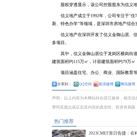
股权穿透显示，该公司控股股东为信义
信义地产成立于1992年，公司专注于
新、特色办学”等领域，是深圳市房地产综合
信义地产在深圳开发了信义金御山居、
多项目。
其中，信义金御山居位于龙岗区横岗街道
建筑面积约115万㎡，计容建筑面积约79万
项目涵盖住宅、办公、商业、国际教育
分享到：
QQ空间
新浪微博
腾讯微博
声明：以上内容为本网站转自其它媒体，相关信
赞同其观点或证实其内容的真实性。投资有风险
热门推荐
2023CMEF首日告捷：在