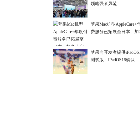
领略强者风范
苹果Mac机型AppleCare
费服务已拓展至日本、加
苹果向开发者提供iPadOS1
测试版：iPadOS16确认