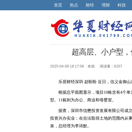
首页
热点
财经
理财
科技
超高层、小户型，
2025-04-08 18:17:08 来源:
阅读量：6207
乐居财经深圳 赵盼盼 近日，信义金御山
根据总平面图显示，项目10栋含有4个单元
型。11栋则为办公、商业和母婴室。
据查，深圳市信懋投资发展有限公司成立于
投资兴办实业；在合法取得土地的范围内从
泉，总经理为李诗默。