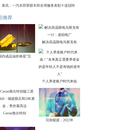
喜讯：一汽丰田荣获丰田全球服务表彰十连冠特
彩推荐
解决高温限电马斯克有
国内成品油价格迎“五
个人养老账户时代来临
Caviar推出特别
贝肯能源：2022年