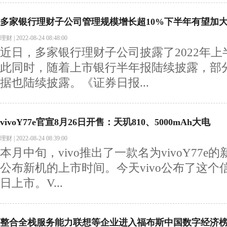
多家银行理财子公司管理规模增长超10%下半年有望加
理财
|
2022-08-24 08:48:00
近日，多家银行理财子公司披露了2022年
此同时，随着上市银行半年报陆续披露，部
据也陆续披露。《证券日报...
vivoY77e官宣8月26日开售：天玑810、5000mAh大电
理财
|
2022-08-24 08:39:00
本月中旬，vivo推出了一款名为vivoY77
公布新机的上市时间。今天vivo公布了这个
日上市。V...
整合全栈服务能力联想等企业进入福布斯中国数字经济