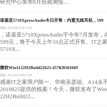
研究中心发布8月份观测报...
诺基亚5710XpressAudio今日开售：内置无线耳机，599
理财
|
2022-08-24 08:15:00
，诺基亚5710XpressAudio于今年7月
599元，将于今天上午10点正式开售。IT
5710X...
微软Win1122H2Build22621.457KB501669
理财
|
2022-08-24 08:15:00
感谢IT之家用户陈一、华南吴彦祖、A14永
2010825提供的线索！今天，微软发布了Wind
22H2Build22...