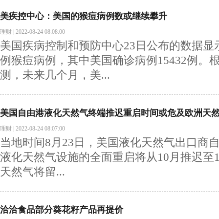
美疾控中心：美国的猴痘病例数或继续攀升
理财
|
2022-08-24 08:08:00
美国疾病控制和预防中心23日公布的数据显示
例猴痘病例，其中美国确诊病例15432例。
测，未来几个月，美...
美国自由港液化天然气终端推迟重启时间或危及欧洲天
理财
|
2022-08-24 08:07:00
当地时间8月23日，美国液化天然气出口商自由港(
液化天然气设施的全面重启将从10月推迟至
天然气将留...
洽洽食品部分葵花籽产品再提价