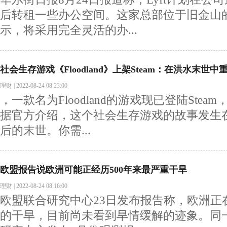
后转租一些办公空间。这家总部位于旧金山
示，将采用完全灵活的办...
社会生存游戏《Floodland》上架Steam：在洪水末世中
理财
|
2022-08-24 08:23:00
，一款名为Floodland的游戏现已登陆Ste
据官方介绍，这个社会生存游戏的故事发生
后的末世。你需...
欧盟报告说欧洲可能正经历500年来最严重干旱
理财
|
2022-08-24 08:16:00
欧盟联合研究中心23日发布报告称，欧洲正在
的干旱，目前尚未看到旱情缓解的迹象。同