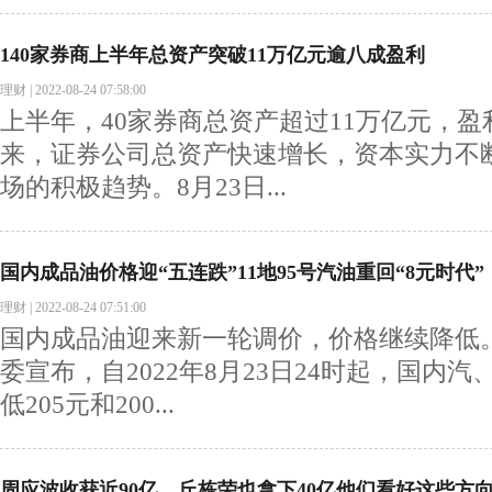
140家券商上半年总资产突破11万亿元逾八成盈利
理财
|
2022-08-24 07:58:00
上半年，40家券商总资产超过11万亿元，盈
来，证券公司总资产快速增长，资本实力不
场的积极趋势。8月23日...
国内成品油价格迎“五连跌”11地95号汽油重回“8元时代”
理财
|
2022-08-24 07:51:00
国内成品油迎来新一轮调价，价格继续降低。
委宣布，自2022年8月23日24时起，国内
低205元和200...
周应波收获近90亿、丘栋荣也拿下40亿他们看好这些方