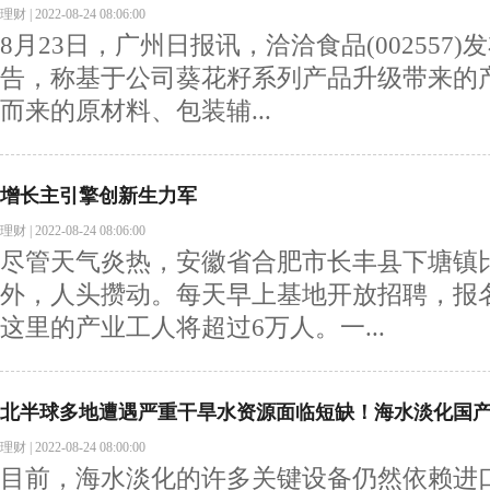
理财
|
2022-08-24 08:06:00
8月23日，广州日报讯，洽洽食品(002557
告，称基于公司葵花籽系列产品升级带来的
而来的原材料、包装辅...
增长主引擎创新生力军
理财
|
2022-08-24 08:06:00
尽管天气炎热，安徽省合肥市长丰县下塘镇
外，人头攒动。每天早上基地开放招聘，报
这里的产业工人将超过6万人。一...
北半球多地遭遇严重干旱水资源面临短缺！海水淡化国
理财
|
2022-08-24 08:00:00
目前，海水淡化的许多关键设备仍然依赖进