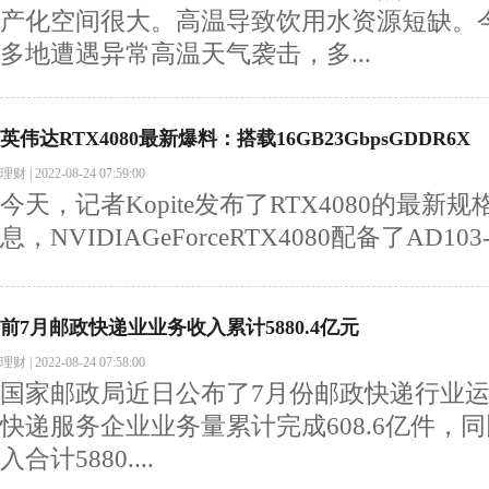
产化空间很大。高温导致饮用水资源短缺。
多地遭遇异常高温天气袭击，多...
英伟达RTX4080最新爆料：搭载16GB23GbpsGDDR6X
理财
|
2022-08-24 07:59:00
今天，记者Kopite发布了RTX4080的最
息，NVIDIAGeForceRTX4080配备了AD103-3
前7月邮政快递业业务收入累计5880.4亿元
理财
|
2022-08-24 07:58:00
国家邮政局近日公布了7月份邮政快递行业运
快递服务企业业务量累计完成608.6亿件，同
入合计5880....