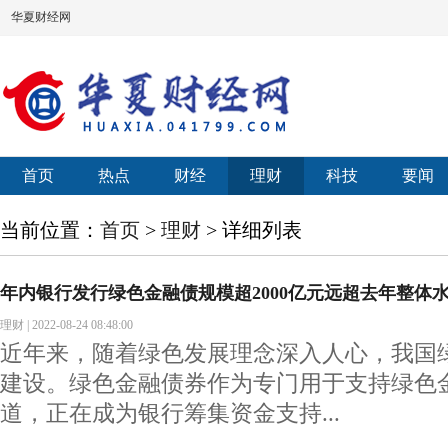
华夏财经网
首页
热点
财经
理财
科技
要闻
当前位置：
首页
>
理财
> 详细列表
年内银行发行绿色金融债规模超2000亿元远超去年整体
理财
|
2022-08-24 08:48:00
近年来，随着绿色发展理念深入人心，我国
建设。绿色金融债券作为专门用于支持绿色
道，正在成为银行筹集资金支持...