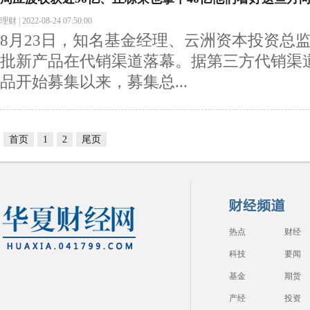
理财
|
2022-08-24 07:50:00
8月23日，知名基金经理、云洲资本投资总监
批新产品在代销渠道落幕。据第三方代销渠道
品开始募集以来，募集总...
首页
1
2
尾页
热点
财经
科技
要闻
基金
期货
产经
投资