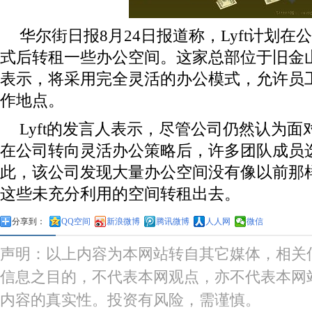
华尔街日报8月24日报道称，Lyft计划
式后转租一些办公空间。这家总部位于旧金
表示，将采用完全灵活的办公模式，允许员
作地点。
Lyft的发言人表示，尽管公司仍然认为
在公司转向灵活办公策略后，许多团队成员
此，该公司发现大量办公空间没有像以前那
这些未充分利用的空间转租出去。
分享到：
QQ空间
新浪微博
腾讯微博
人人网
微信
声明：以上内容为本网站转自其它媒体，相关
信息之目的，不代表本网观点，亦不代表本网
内容的真实性。投资有风险，需谨慎。