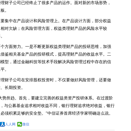
些理财子公司已经终止了很多产品的运作。面对新的市场形势，
短板。
主要集中在产品设计和风险管理上。在产品设计方面，部分权益
力相对欠缺；在风险管理方面，权益类理财产品的风险水平较
平。
两个方面努力。一是不断更新权益类理财产品的投研思维，加强
以借鉴相关基金产品的投研模式，提高理财产品的收益水平。二
制模型，通过金融科技等技术手段解决风险管理过程中存在的信
水平。
行理财子公司在安排股权投资时，不仅要做好风险管理，还要做
性、长期投资。
大势所趋。首先，要建立完善的权益类资产投研体系。在过渡阶
时，与公募基金追求相对收益不同，银行理财追求绝对收益，银行
必须积累足够的安全垫。”中信证券首席经济学家明确这么说。
人人网
微信