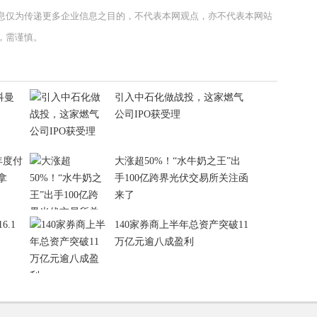
息仅为传递更多企业信息之目的，不代表本网观点，亦不代表本网站
，需谨慎。
科曼
引入中石化做战投，这家燃气
公司IPO获受理
+年度付
大涨超50%！“水牛奶之王”出
拿
手100亿跨界光伏交易所关注函
来了
6.1
140家券商上半年总资产突破11
万亿元逾八成盈利