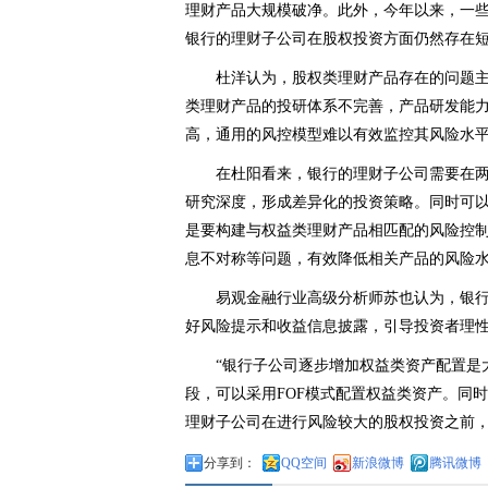
理财产品大规模破净。此外，今年以来，一
银行的理财子公司在股权投资方面仍然存在
杜洋认为，股权类理财产品存在的问题
类理财产品的投研体系不完善，产品研发能
高，通用的风控模型难以有效监控其风险水
在杜阳看来，银行的理财子公司需要在
研究深度，形成差异化的投资策略。同时可
是要构建与权益类理财产品相匹配的风险控
息不对称等问题，有效降低相关产品的风险
易观金融行业高级分析师苏也认为，银
好风险提示和收益信息披露，引导投资者理
“银行子公司逐步增加权益类资产配置是
段，可以采用FOF模式配置权益类资产。同
理财子公司在进行风险较大的股权投资之前，
分享到：
QQ空间
新浪微博
腾讯微博