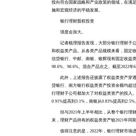
投向符合国家战略和产业政策的领域，在满
施和宏观经济的平稳发展。
银行理财股权投资
强度会加大。
记者梳理报告发现，大部分银行理财子
和权益类产品。从各类产品规模来看，固定收
信贷银行、中邮、南银、银辉现有固定收益类理财产品
98.6%、98.6%。混合产品次之。截至20
此外，上述报告还披露了权益类资产穿透
贷银行、南方银行权益类资产投资余额均超过1
行理财子公司都加大了对权益类资产的投入。比
0.91%提高到3.1%，南银从0.83%提高到2.5%
但与2021年上半年相比，从整个银行理
末，理财产品持有的权益类资产较2021年同期
值得注意的是，2022年，银行理财市