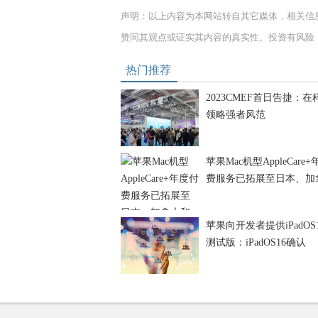
声明：以上内容为本网站转自其它媒体，相关信
赞同其观点或证实其内容的真实性。投资有风险
热门推荐
2023CMEF首日告捷：在
领略强者风范
苹果Mac机型AppleCare
费服务已拓展至日本、加
苹果向开发者提供iPadOS1
测试版：iPadOS16确认