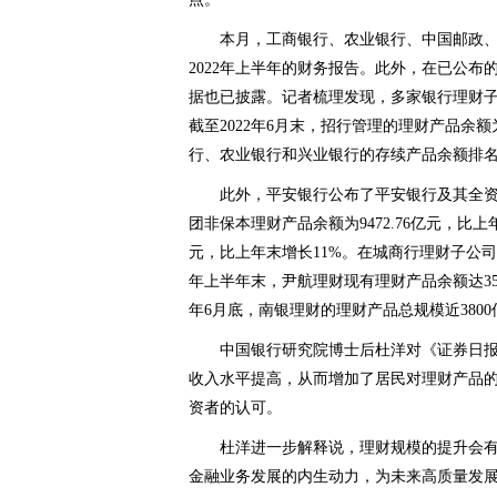
本月，工商银行、农业银行、中国邮政
2022年上半年的财务报告。此外，在已公
据也已披露。记者梳理发现，多家银行理财
截至2022年6月末，招行管理的理财产品余额
行、农业银行和兴业银行的存续产品余额排名第一
此外，平安银行公布了平安银行及其全资
团非保本理财产品余额为9472.76亿元，比上
元，比上年末增长11%。在城商行理财子公司
年上半年末，尹航理财现有理财产品余额达3549.
年6月底，南银理财的理财产品总规模近3800
中国银行研究院博士后杜洋对《证券日报
收入水平提高，从而增加了居民对理财产品
资者的认可。
杜洋进一步解释说，理财规模的提升会
金融业务发展的内生动力，为未来高质量发