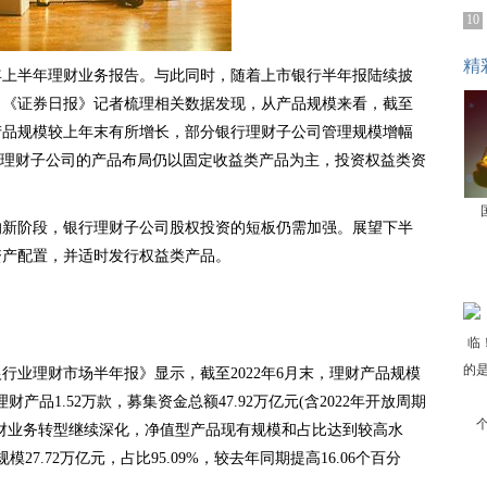
10
精
2年上半年理财业务报告。与此同时，随着上市银行半年报陆续披
。《证券日报》记者梳理相关数据发现，从产品规模来看，截至
产品规模较上年末有所增长，部分银行理财子公司管理规模增幅
行理财子公司的产品布局仍以固定收益类产品为主，投资权益类资
的新阶段，银行理财子公司股权投资的短板仍需加强。展望下半
资产配置，并适时发行权益类产品。
行业理财市场半年报》显示，截至2022年6月末，理财产品规模
理财产品1.52万款，募集资金总额47.92万亿元(含2022年开放周期
财业务转型继续深化，净值型产品现有规模和占比达到较高水
27.72万亿元，占比95.09%，较去年同期提高16.06个百分