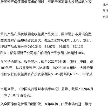
足居民资产保值增值需求的同时，有助于国家重大发展战略的实
北
英伟
比亚
公司的产品布局仍以固定收益类产品为主，同时逐步布局混合型
益类理财产品规模占比最大。截至2022年6月末，工行、农行、
余额分别为90.34%、88.07%、96.86%、89.12%、
22年6月末，部分理财子公司存在的混合产品余额占比超过10%。
后的持仓情况。报告显示，截至2022年6月末，农行、中邮、信
00亿元。从权益类资产占比来看，与2021年末相比，大部分银
如农行的权益类资产投资余额从5.54%提高到6.36%，中邮从
。
财市场来看，《中国银行理财市场半年报》显示，截至2022年6月
下降了0.87个百分点。
场进入全面净值化管理的新阶段。今年年初，由于市场动荡，银行