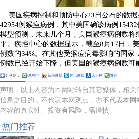
美国疾病控制和预防中心23日公布的数
42954例猴痘病例，其中美国确诊病例154
模型预测，未来几个月，美国猴痘病例数将
平。疾控中心的数据显示，截至8月17日，
例数的34%。在其他受猴痘病毒影响的国家
例数已经开始下降，但美国的猴痘病例数可
分享到：
QQ空间
新浪微博
腾讯微博
人人网
微信
声明：以上内容为本网站转自其它媒体，相关
信息之目的，不代表本网观点，亦不代表本网
内容的真实性。投资有风险，需谨慎。
热门推荐