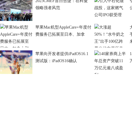
2023CMEF首日告捷：在科曼
领略强者风范
苹果Mac机型AppleCare+年度付
费服务已拓展至日本、加拿
苹果向开发者提供iPadOS16.1
测试版：iPadOS16确认