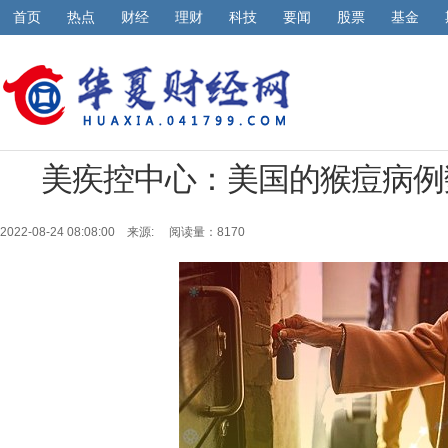
首页
热点
财经
理财
科技
要闻
股票
基金
美疾控中心：美国的猴痘病例
2022-08-24 08:08:00 来源:
阅读量：8170