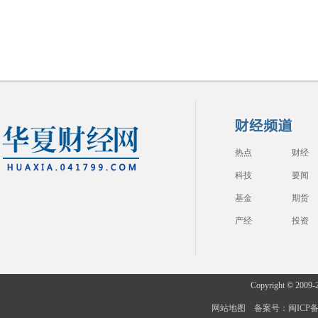
热点
财经
科技
要闻
基金
期货
产经
投资
Copyright © 2009-
网站地图
备案号：闽ICP备20