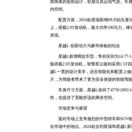
黑饰条的尾部设计，彰显出其运动气质。车身尺寸为4
内空间。
配置方面，2024款星瑞新增HUD抬头
上，搭载2.0T发动机，最大功率190马力，
表现。
星越L:创新动力与豪华体验的结合
星越L新增两款车型，售价区间为14.77
版搭载2.0T发动机，智擎星云版则采用1.
越L一贯的设计美学，还在智能化和配置上做出
片，为驾驶者带来了更为安全便捷的智能驾
车身尺寸方面，星越L保持了4770/1895
性，也提供了宽敞舒适的乘坐空间。
市场竞争与展望
面对市场上竞争激烈的中型轿车和SUV
在市场中的地位。2024款吉利星瑞和星越