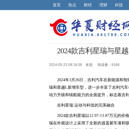
首页
热点
财经
理财
科技
2024款吉利星瑞与星
2024-05-23 08:18:08 来源:
阅读量：9168
2024年3月26日，吉利汽车在新能源和
瑞和星越L新增车型，进一步丰富了吉利汽车
动力升级和续航能力的全面提升，标志着吉
吉利星瑞:运动与科技的完美融合
2024款吉利星瑞以12.97-13.87
瑞在外观设计上采用了全新的逍遥紫车漆和