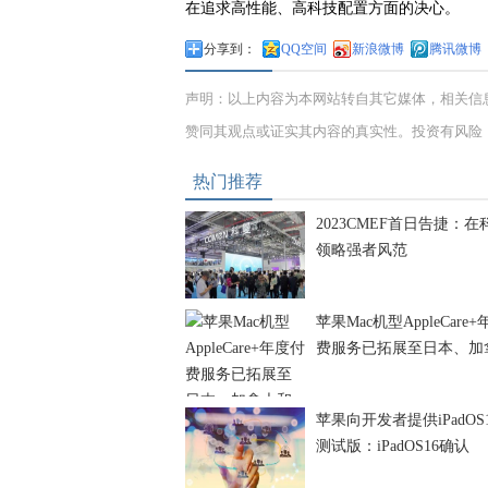
在追求高性能、高科技配置方面的决心。
分享到：
QQ空间
新浪微博
腾讯微博
声明：以上内容为本网站转自其它媒体，相关信
赞同其观点或证实其内容的真实性。投资有风险
热门推荐
2023CMEF首日告捷：在
领略强者风范
苹果Mac机型AppleCare
费服务已拓展至日本、加
苹果向开发者提供iPadOS1
测试版：iPadOS16确认