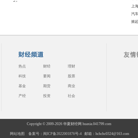
上海
汽车
掀起
热点
财经
理财
科技
要闻
股票
基金
期货
商业
产经
投资
社会
Copyright © 2009-
2026 华夏财经网 huaxia.041799.com
网站地图
备案号：闽ICP备2022001876号-4
邮箱：hchchc0324@163.com