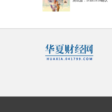
测试版：iPadOS16确认