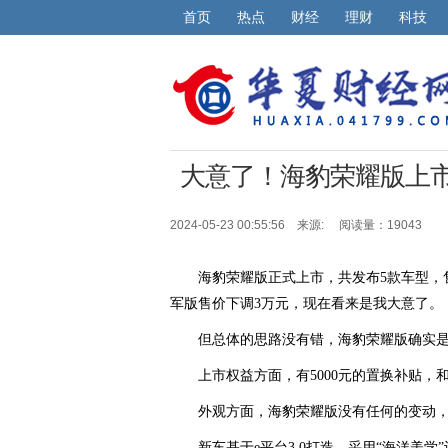
首页
热点
财经
理财
科技
大意了！海豹荣耀版上
2024-05-23 00:55:56 来源:
阅读量：19043
海豹荣耀版正式上市，共发布5款车型，售价
军版售价下调3万元，现在看来是我大意了。
但总体的思路没有错，海豹荣耀版确实
上市权益方面，有5000元的置换补贴，
外观方面，海豹荣耀版没有任何的变动
新车基于e平台3.0打造，采用“海洋美