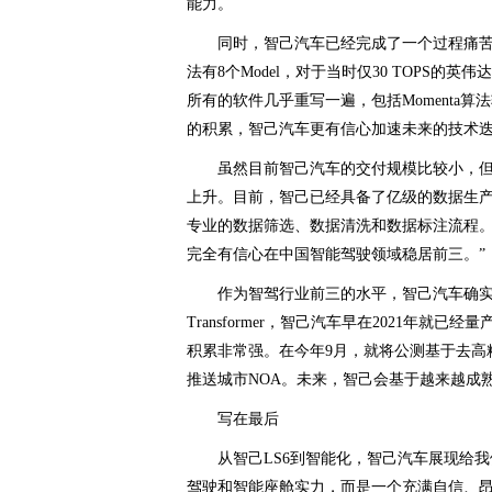
能力。
同时，智己汽车已经完成了一个过程痛苦
法有8个Model，对于当时仅30 TOPS的英伟
所有的软件几乎重写一遍，包括Momenta
的积累，智己汽车更有信心加速未来的技术
虽然目前智己汽车的交付规模比较小，
上升。目前，智己已经具备了亿级的数据生产
专业的数据筛选、数据清洗和数据标注流程。
完全有信心在中国智能驾驶领域稳居前三。”
作为智驾行业前三的水平，智己汽车确实
Transformer，智己汽车早在2021年就
积累非常强。在今年9月，就将公测基于去高精
推送城市NOA。未来，智己会基于越来越成
写在最后
从智己LS6到智能化，智己汽车展现给
驾驶和智能座舱实力，而是一个充满自信、