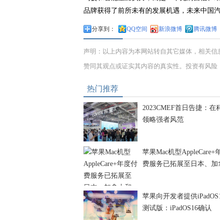
品牌获得了前所未有的发展机遇，未来中国
分享到：
QQ空间
新浪微博
腾讯微博
声明：以上内容为本网站转自其它媒体，相关信
赞同其观点或证实其内容的真实性。投资有风险
热门推荐
2023CMEF首日告捷：在
领略强者风范
苹果Mac机型AppleCare
费服务已拓展至日本、加
苹果向开发者提供iPadOS1
测试版：iPadOS16确认