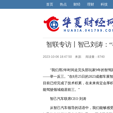
首页
热点
财经
理财
科技
智联专访丨智己刘涛：“
2023-10-06 18:47:50 来源:
阅读量：8740
“我们用2年时间走完头部玩家9年的智
——举一反三。”在8月25日的2023成都
目前已经完成了技术积累，在未来肯定会厚积
能驾驶领域稳居前三。”
智己汽车联席CEO 刘涛
从智己汽车领导的话语中，我们能够感