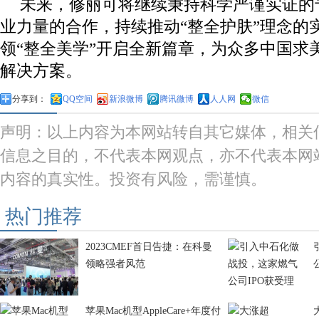
未来，修丽可将继续秉持科学严谨实证的
业力量的合作，持续推动“整全护肤”理念的
领“整全美学”开启全新篇章，为众多中国求
解决方案。
分享到：
QQ空间
新浪微博
腾讯微博
人人网
微信
声明：以上内容为本网站转自其它媒体，相关
信息之目的，不代表本网观点，亦不代表本网
内容的真实性。投资有风险，需谨慎。
热门推荐
2023CMEF首日告捷：在科曼
领略强者风范
苹果Mac机型AppleCare+年度付