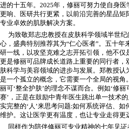
进的十五年。2025年，修丽可努力使自身
更响、医研共行更紧，以前沿完善的星品矩
专业卓效的肌肤解决方案。
为致敬郑志忠教授在皮肤科学领域半世纪
心，盛典特别推荐其为“仁心医者”。五十年
研一线，以攻坚克难之志开拓引领，他不仅
更是修丽可品牌成长道路上重要的同行者，
肤科学与美容领域的进步与发展。郑教授认为:
是一个孤立的概念，它需要一个全局的视角
丽可‘整全护肤’的理念不谋而合。例如‘修
赛’，正是在鼓励中青年医生跳出单一技术
实完整的‘人’来思考问题:如何系统评估、
维护。这让医学更有温度，也让专业走得更
同样作为陪伴修丽可专业精神的七年见证