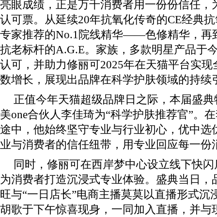
亮眼成绩，正是万千消费者用一份份信任，
认可票。从延续20年抗氧化传奇的CE经典
专家推荐的No.1院线精华——色修精华，
抗老标杆的A.G.E。家族，多款明星产品于
认可，并助力修丽可2025年在天猫平台实现
数增长，展现出品牌在科学护肤领域的持续
正值今年天猫超级品牌日之际，本届盛典
美one合伙人李佳琦为“科学护肤推荐官”。
途中，他始终坚守专业与行业初心，优中选
业与消费者的信任纽带，用专业回应每一份
同时，修丽可在西岸梦中心设立线下快闪
为消费者打造沉浸式专业体验。盛典当日，
旺与“一日店长”电商主播莫莫以直播形式沉
胡歌于下午惊喜现身，一同加入直播，并与