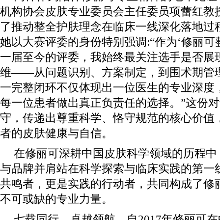
机构协会皮肤专业委员会主任委员项蕾红教
了推动整全护肤理念在临床一线深化落地过
她以大赛评委的身份特别强调:“作为‘修丽可
一届至今的评委，我始终最关注选手是否展
维——从问题识别、方案制定，到围术期管
一完整闭环不仅体现出一位医生的专业深度
每一位患者做出真正负责任的选择。”这份
守，传递出尊重科学、恪守规范的核心价值
者的皮肤健康与自信。
在修丽可深耕中国皮肤科学领域的历程中
与品牌并肩站在科学探索与临床实践的第一
共鸣者，更是实践的行动者，共同构成了修丽
不可或缺的专业力量。
七载同行，卓越领航。自2017年修丽可