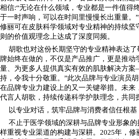
相信:“无论在什么领域，专业都是一件值得
于一时声响，可以在时间里慢慢长出重量。
修丽可在皮肤科学领域对专业精神的持续坚
则的价值观理念上达成了深度同频。
胡歌也对这份长期坚守的专业精神表达了敬
牌始终在做的，不仅是产品推广，更是推动
量、为更多人提供真实有效的肌肤解决方案—
持，令我十分敬重。”此次品牌与专业演员
在品牌专业力建设上的又一关键举措。未来
代言人胡歌，持续传递科学护肤理念，共同
以专业对话，筑牢品牌与消费者信任根基
不止于医学领域的深耕与品牌专业形象的
样重视专业渠道的构建与深耕。2025年，