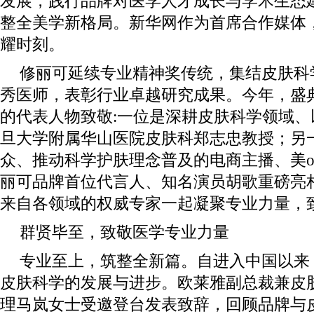
发展，践行品牌对医学人才成长与学术生态
整全美学新格局。新华网作为首席合作媒体
耀时刻。
修丽可延续专业精神奖传统，集结皮肤科
秀医师，表彰行业卓越研究成果。今年，盛
的代表人物致敬:一位是深耕皮肤科学领域
旦大学附属华山医院皮肤科郑志忠教授；另
众、推动科学护肤理念普及的电商主播、美o
丽可品牌首位代言人、知名演员胡歌重磅亮
来自各领域的权威专家一起凝聚专业力量，
群贤毕至，致敬医学专业力量
专业至上，筑整全新篇。自进入中国以来
皮肤科学的发展与进步。欧莱雅副总裁兼皮
理马岚女士受邀登台发表致辞，回顾品牌与