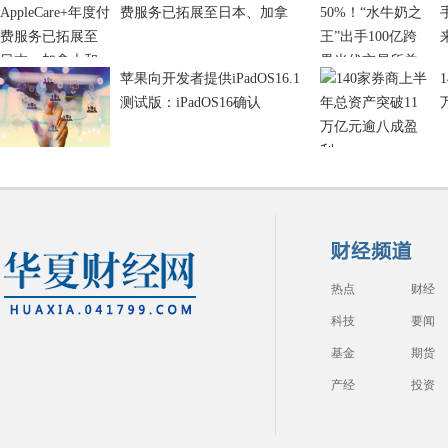
费服务已拓展至日本、加拿
苹果向开发者提供iPadOS16.1
测试版：iPadOS16确认
热点
财经
科技
要闻
基金
期货
产经
投资