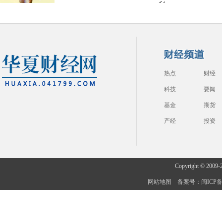
热点
财经
科技
要闻
基金
期货
产经
投资
Copyright © 2009-
网站地图
备案号：闽ICP备20