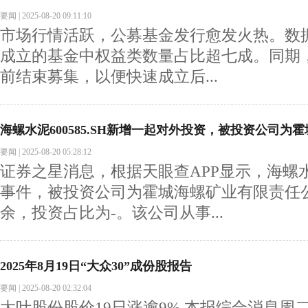
要闻
|
2025-08-20 09:11:10
市场行情活跃，公募基金发行愈发火热。数
成立的基金中权益类数量占比超七成。同期，
前结束募集，以便快速成立后...
海螺水泥600585.SH新增一起对外投资，被投资公司为
要闻
|
2025-08-20 05:28:12
证券之星消息，根据天眼查APP显示，海螺
事件，被投资公司为霍城海螺矿业有限责任
余，投资占比为-。该公司从事...
2025年8月19日“大众30”成份股报告
要闻
|
2025-08-20 02:32:04
大叶股份股价19日涨逾9% 本报综合消息周