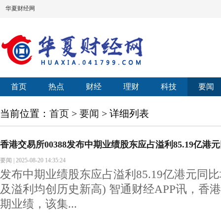
华夏财经网
首页
热点
财经
理财
科技
要闻
当前位置：
首页
>
要闻
> 详细列表
香港交易所00388发布中期业绩股东应占溢利85.19亿港
要闻
|
2025-08-20 14:35:24
发布中期业绩股东应占溢利85.19亿港元同比
及溢利均创历史新高) 智通财经APP讯，香港
期业绩，该集...