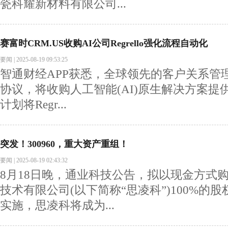
瓷科耀新材料有限公司...
赛富时CRM.US收购AI公司Regrello强化流程自动化
要闻
|
2025-08-19 09:53:25
智通财经APP获悉，全球领先的客户关系管
协议，将收购人工智能(AI)原生解决方案提供商R
计划将Regr...
突发！300960，重大资产重组！
要闻
|
2025-08-19 02:43:32
8月18日晚，通业科技公告，拟以现金方式
技术有限公司(以下简称“思凌科”)100%的
实施，思凌科将成为...