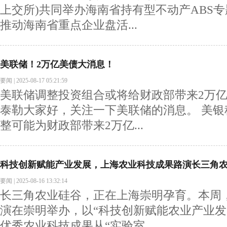
上交所)共同举办海南省持有型不动产ABS
推动海南省重点企业盘活...
美联储！2万亿美债大消息！
要闻
|
2025-08-17 05:21:59
美联储调整投资组合或将给财政部带来2万
泰勒大家好，关注一下美联储的消息。 美银
整可能为财政部带来2万亿...
科技创新赋能产业发展，上海农业科技成果路演长三角
要闻
|
2025-08-16 13:32:14
长三角农业硅谷，正在上海崇明孕育。本周
演在崇明举办，以“科技创新赋能农业产业发
优秀农业科技成果从“实验室...