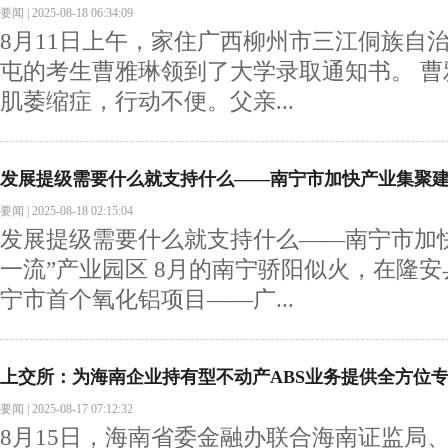
要闻
|
2025-08-18 06:34:09
8月11日上午，家住广西柳州市三江侗族自
屯的考生曹雅琳领到了大学录取通知书。 
肌萎缩症，行动不便。父亲...
发展提级需要什么就支持什么——南宁市加快产业集聚建
要闻
|
2025-08-18 02:15:04
发展提级需要什么就支持什么——南宁市加
一流”产业园区 8月的南宁骄阳似火，在隆
宁市首个氧化铝项目——广...
上交所：为海南企业持有型不动产ABS业务提供全方位
要闻
|
2025-08-17 07:12:32
8月15日，海南省委金融办联合海南证监局