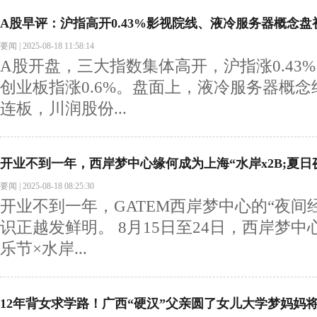
A股早评：沪指高开0.43%影视院线、液冷服务器概念盘
要闻
|
2025-08-18 11:58:14
A股开盘，三大指数集体高开，沪指涨0.43%
创业板指涨0.6%。盘面上，液冷服务器概念
连板，川润股份...
开业不到一年，西岸梦中心缘何成为上海“水岸x2B;夏日
要闻
|
2025-08-18 08:25:30
开业不到一年，GATEM西岸梦中心的“夜间
识正越发鲜明。 8月15日至24日，西岸梦中心
乐节×水岸...
12年背女求学路！广西“硬汉”父亲圆了女儿大学梦妈妈