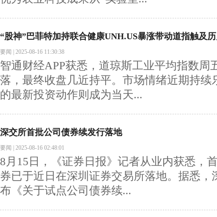
“股神”巴菲特加持联合健康UNH.US暴涨带动道指触及
要闻
|
2025-08-16 11:30:38
智通财经APP获悉，道琼斯工业平均指数周
落，最终收盘几近持平。市场情绪近期持续乐
的最新投资动作则成为当天...
深交所首批公司债券续发行落地
要闻
|
2025-08-16 02:48:01
8月15日，《证券日报》记者从业内获悉，
券已于近日在深圳证券交易所落地。据悉，深
布《关于试点公司债券续...