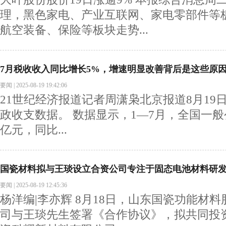
理，黑色家电、产业互联网、家电零部件等
航空装备、保险等板块走势...
7月税收收入同比增长5%，增速明显改善背后是这些原
要闻
|
2025-08-19 19:42:06
21世纪经济报道记者周潇枭北京报道8月19日
政收支数据。 数据显示，1—7月，全国一般公
亿元，同比...
国瓷材料拟与王琰设立合资公司专注于固态电池材料研
要闻
|
2025-08-19 12:45:36
杨洋编|李亦辉 8月18日，山东国瓷功能材
司与王琰先生签署《合作协议》，拟共同投