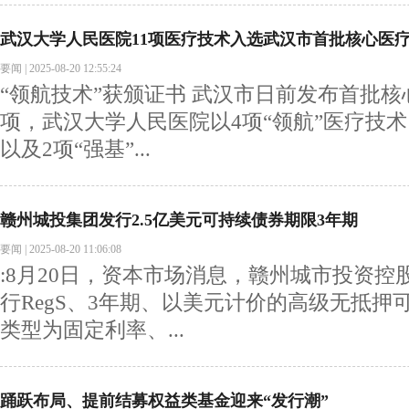
武汉大学人民医院11项医疗技术入选武汉市首批核心医
要闻
|
2025-08-20 12:55:24
“领航技术”获颁证书 武汉市日前发布首批核
项，武汉大学人民医院以4项“领航”医疗技术
以及2项“强基”...
赣州城投集团发行2.5亿美元可持续债券期限3年期
要闻
|
2025-08-20 11:06:08
:8月20日，资本市场消息，赣州城市投资
行RegS、3年期、以美元计价的高级无抵押
类型为固定利率、...
踊跃布局、提前结募权益类基金迎来“发行潮”