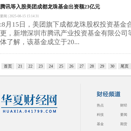
腾讯等入股美团成都龙珠基金出资额23亿元
要闻
|
2025-08-15 15:14:31
:8月15日，美团旗下成都龙珠股权投资基金
更，新增深圳市腾讯产业投资基金有限公司
体了解，该基金成立于20...
首页
21
22
23
24
25
26
27
28
29
30
尾页
热点
财经
科技
要闻
基金
期货